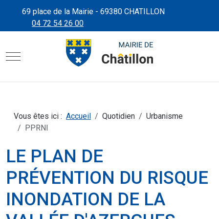
69 place de la Mairie - 69380 CHATILLON
04 72 54 26 00
CHÂTILLON D'AZERGUES"
SITE OFFICIEL DE LA MAIRIE
Mobile Menu Toggle
Vous êtes ici :
Accueil
Quotidien
Urbanisme
PPRNI
LE PLAN DE
PRÉVENTION DU RISQUE
INONDATION DE LA