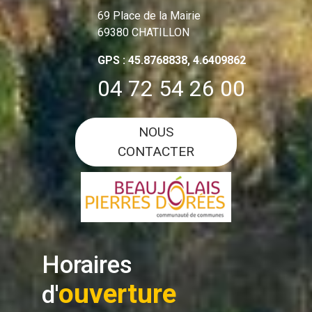
69 Place de la Mairie
69380 CHATILLON
GPS : 45.8768838, 4.6409862
04 72 54 26 00
NOUS
CONTACTER
Horaires
ouverture
d'