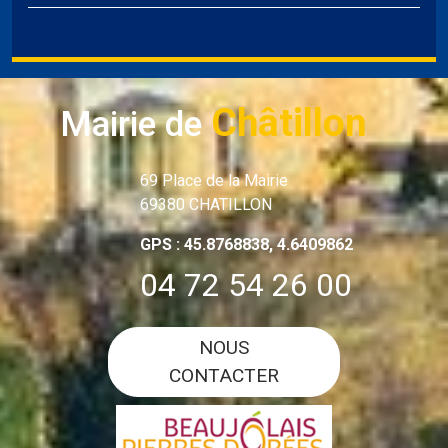
Châtillon
Mairie de
69 Place de la Mairie
69380 CHATILLON
GPS : 45.8768838, 4.6409862
04 72 54 26 00
NOUS
CONTACTER