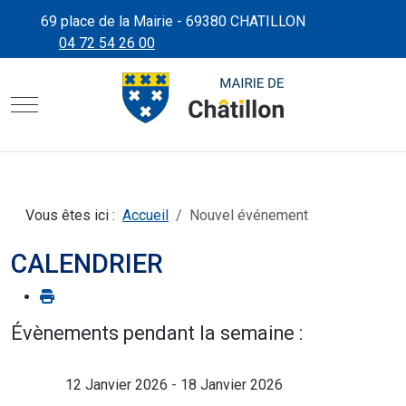
69 place de la Mairie - 69380 CHATILLON
04 72 54 26 00
CHÂTILLON D'AZERGUES"
SITE OFFICIEL DE LA MAIRIE
Mobile Menu Toggle
Vous êtes ici :
Accueil
Nouvel événement
CALENDRIER
Évènements pendant la semaine :
12 Janvier 2026 - 18 Janvier 2026