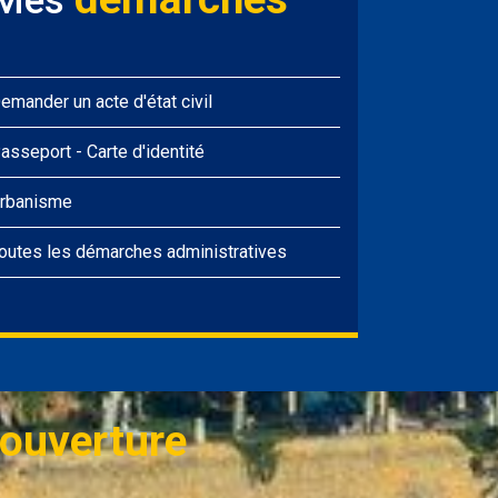
Mes
emander un acte d'état civil
asseport
-
Carte d'identité
rbanisme
outes les démarches administratives
ouverture