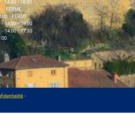
 - 14:00 - 18:00
00 - FERME
12:00 - FERME
 - 14:00 - 18:00
- 14:00 - 17:30
1:00
Administration
fidentialité
-