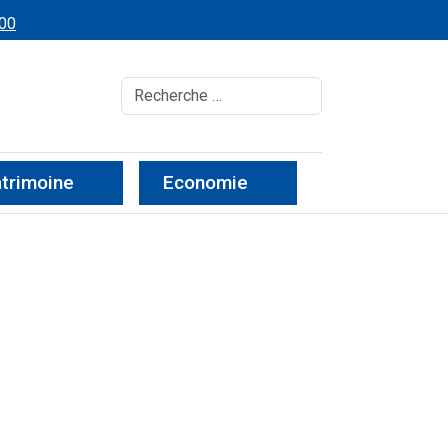
 00
Recherche
atrimoine
Economie