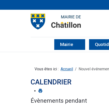
CHÂTILLON D'AZE
SITE OFFICIEL DE LA MA
Mairie
Quotid
Vous êtes ici :
Accueil
Nouvel événemen
CALENDRIER
Évènements pendant