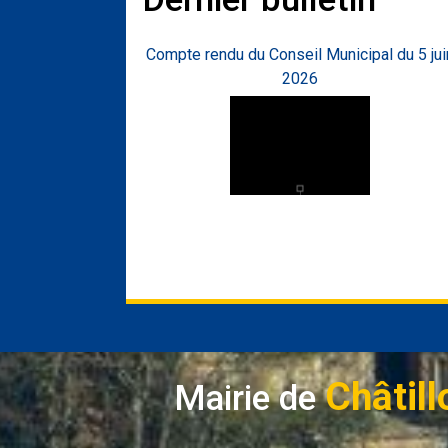
Compte rendu du Conseil Municipal du 5 jui
2026
Châtill
Mairie de