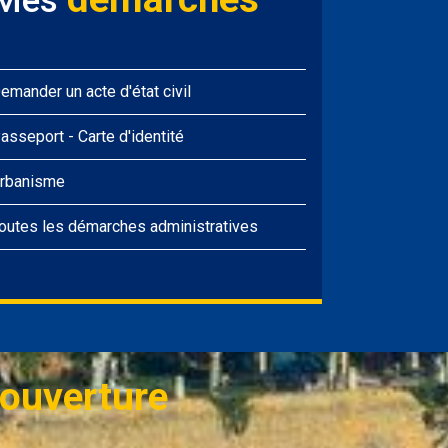
Mes
emander un acte d'état civil
asseport
-
Carte d'identité
rbanisme
outes les démarches administratives
ouverture