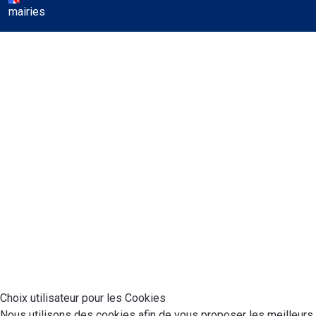
mairies
♿
Choix utilisateur pour les Cookies
Nous utilisons des cookies afin de vous proposer les meilleurs