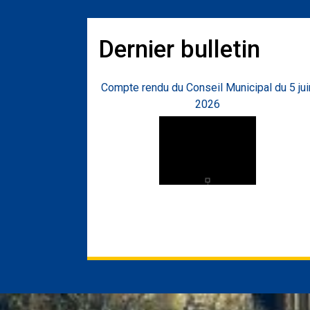
Dernier bulletin
Compte rendu du Conseil Municipal du 5 jui
2026