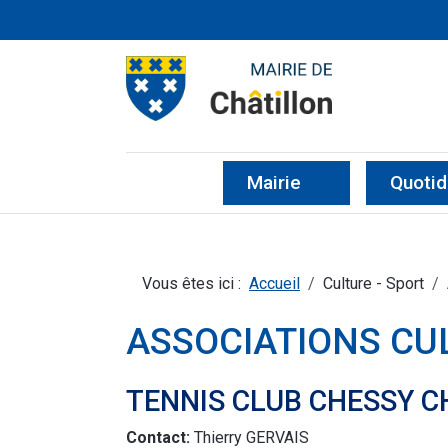
CHÂTILLON D'AZE
SITE OFFICIEL DE LA MA
Mairie
Quotid
Vous êtes ici :
Accueil
Culture - Sport
ASSOCIATIONS CU
TENNIS CLUB CHESSY C
Contact:
Thierry GERVAIS