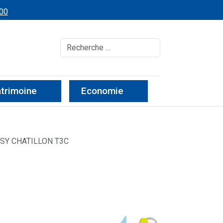
 00
Recherche
atrimoine
Economie
SY CHATILLON T3C