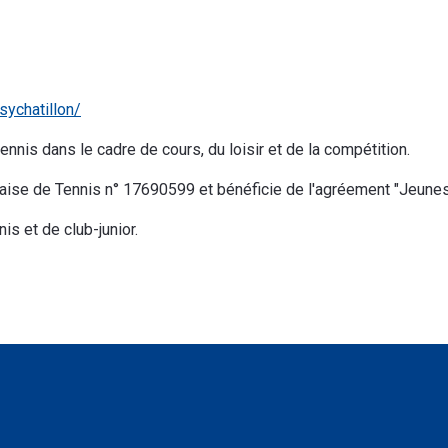
ychatillon/
nnis dans le cadre de cours, du loisir et de la compétition.
ançaise de Tennis n° 17690599 et bénéficie de l'agréement "Jeune
is et de club-junior.