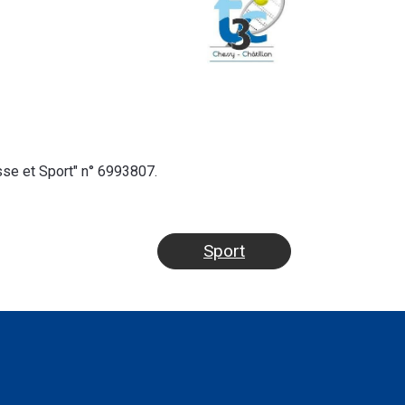
sse et Sport" n° 6993807.
Sport