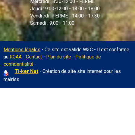
Mercredi : 8:30-12:00 - FERME
Jeudi : 9:00-12:00 - 14:00 - 18:00
Vendredi : FERME - 14:00 - 17:30
Samedi : 9:00 - 11:00
Mentions légales
- Ce site est valide W3C - Il est conforme
au
RGAA
-
Contact
-
Plan du site
-
Politique de
Administration
confidentialité
-
Ti-ker Net
- Création de site site internet pour les
mairies