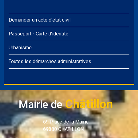
Demander un acte d'état civil
Passeport
-
Carte d'identité
Urbanisme
Toutes les démarches administratives
Châtillon
Mairie de
69 Place de la Mairie
69380 CHATILLON