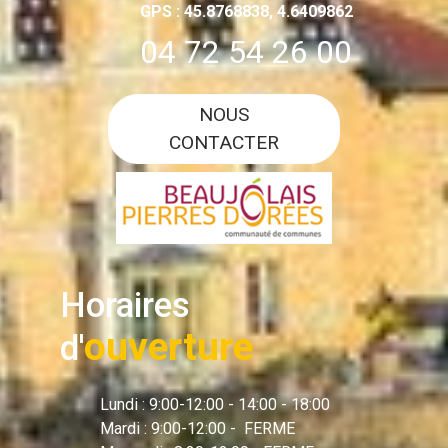
GPS : 45.8768838, 4.6409862
04 72 54 26 00
NOUS
CONTACTER
Horaires
ouverture
d'
Lundi : 9:00-12:00 - 14:00 - 18:00
Mardi : 9:00-12:00 - FERME