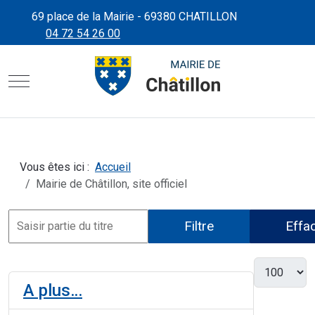
69 place de la Mairie - 69380 CHATILLON
04 72 54 26 00
CHÂTILLON D'AZERGUES"
SITE OFFICIEL DE LA MAIRIE
Mobile Menu Toggle
Vous êtes ici :
Accueil
Mairie de Châtillon, site officiel
Filtre
Effa
A plus…