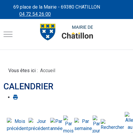
69 place de la Mairie - 69380 CHATILLON
04 72 54 26 00
CHÂTILLON D'AZERGUES"
SITE OFFICIEL DE LA MAIRIE
Mobile Menu Toggle
Vous êtes ici :
Accueil
CALENDRIER