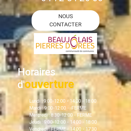
NOUS
CONTACTER
Horaires
ouverture
d'
Lundi : 9:00-12:00 - 14:00 - 18:00
Mardi : 9:00-12:00 - FERME
Mercredi : 8:30-12:00 - FERME
Jeudi : 9:00-12:00 - 14:00 - 18:00
Vendredi : FERME - 14:00 - 17:30