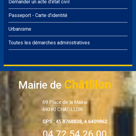
Demander un acte d'état civil
Passeport
-
Carte d'identité
Urbanisme
Toutes les démarches administratives
Châtillon
Mairie de
69 Place de la Mairie
69380 CHATILLON
GPS : 45.8768838, 4.6409862
04 72 54 26 00