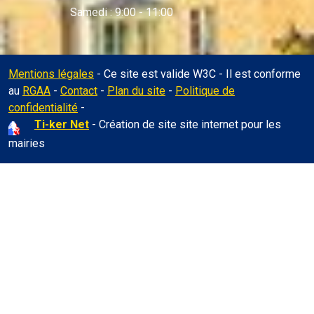
Samedi : 9:00 - 11:00
Mentions légales
- Ce site est valide W3C - Il est conforme
au
RGAA
-
Contact
-
Plan du site
-
Politique de
Administration
confidentialité
-
Ti-ker Net
- Création de site site internet pour les
mairies