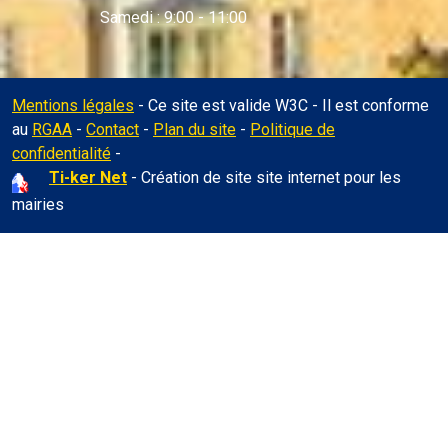
Samedi : 9:00 - 11:00
Mentions légales
- Ce site est valide W3C - Il est conforme
au
RGAA
-
Contact
-
Plan du site
-
Politique de
Administration
confidentialité
-
Ti-ker Net
- Création de site site internet pour les
mairies