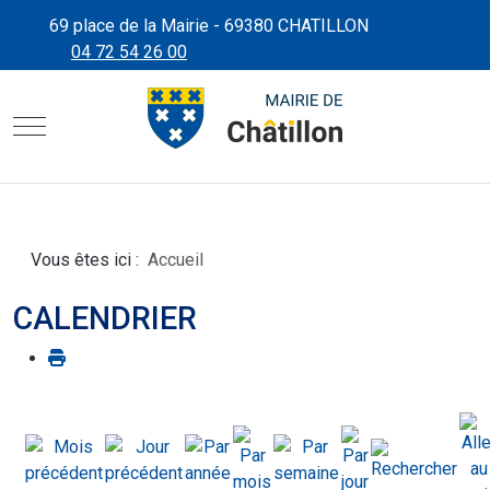
69 place de la Mairie - 69380 CHATILLON
04 72 54 26 00
CHÂTILLON D'AZERGUES"
SITE OFFICIEL DE LA MAIRIE
Mobile Menu Toggle
Vous êtes ici :
Accueil
CALENDRIER