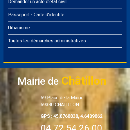
Demander un acte d'état civil
Passeport
-
Carte d'identité
Urbanisme
Toutes les démarches administratives
Châtillon
Mairie de
69 Place de la Mairie
69380 CHATILLON
GPS : 45.8768838, 4.6409862
04 72 54 26 00