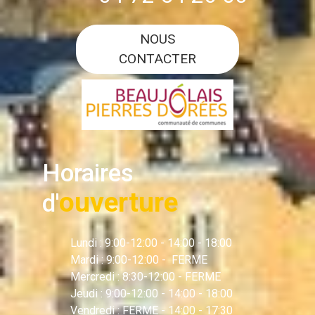
NOUS
CONTACTER
Horaires
ouverture
d'
Lundi : 9:00-12:00 - 14:00 - 18:00
Mardi : 9:00-12:00 - FERME
Mercredi : 8:30-12:00 - FERME
Jeudi : 9:00-12:00 - 14:00 - 18:00
Vendredi : FERME - 14:00 - 17:30