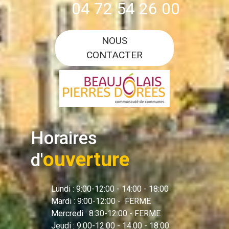
04 72 54 26 00
NOUS
CONTACTER
Horaires
ouverture
d'
Lundi : 9:00-12:00 - 14:00 - 18:00
Mardi : 9:00-12:00 - FERME
Mercredi : 8:30-12:00 - FERME
Jeudi : 9:00-12:00 - 14:00 - 18:00