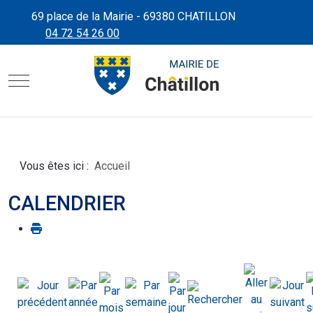
69 place de la Mairie - 69380 CHATILLON
04 72 54 26 00
CHÂTILLON D'AZERGUES"
SITE OFFICIEL DE LA MAIRIE
Mobile Menu Toggle
Vous êtes ici :
Accueil
CALENDRIER