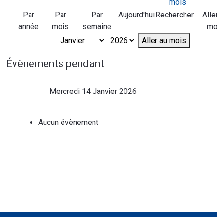
Par
Par
Par
Aujourd'hui
Rechercher
Alle
année
mois
semaine
mo
Aller au mois
Évènements pendant
Mercredi 14 Janvier 2026
Aucun évènement