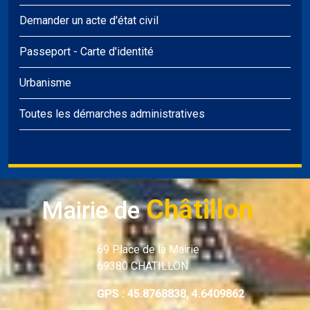
Demander un acte d'état civil
Passeport
-
Carte d'identité
Urbanisme
Toutes les démarches administratives
Châtillon
Mairie de
69 Place de la Mairie
69380 CHATILLON
GPS : 45.8768838, 4.6409862