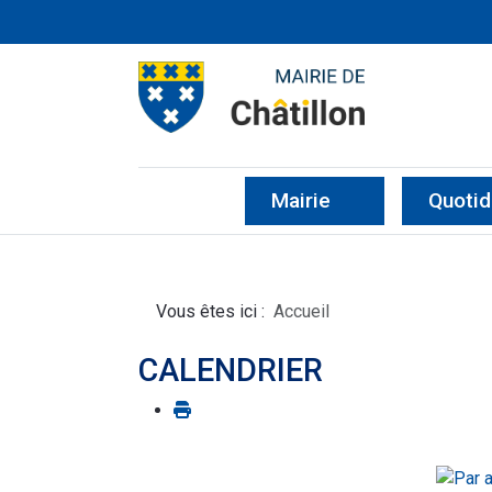
CHÂTILLON D'AZE
SITE OFFICIEL DE LA MA
Mairie
Quotid
Vous êtes ici :
Accueil
CALENDRIER