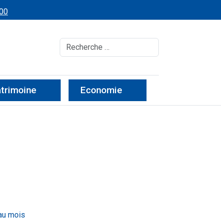
 00
Recherche
atrimoine
Economie