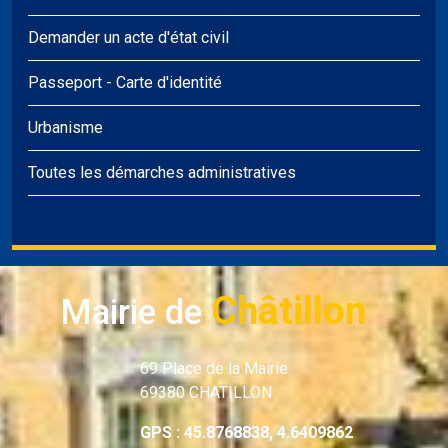
Demander un acte d'état civil
Passeport
-
Carte d'identité
Urbanisme
Toutes les démarches administratives
Châtillon
Mairie de
69 Place de la Mairie
69380 CHATILLON
GPS : 45.8768838, 4.6409862