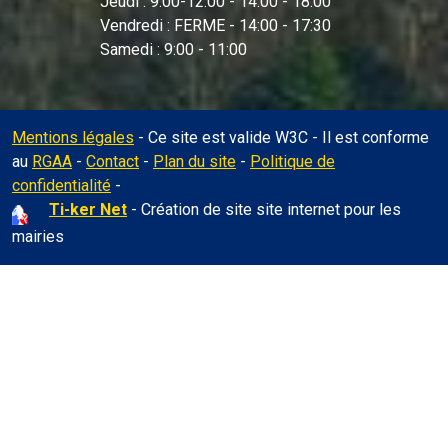
Jeudi : 9:00-12:00 - 14:00 - 18:00
Vendredi : FERME - 14:00 - 17:30
Samedi : 9:00 - 11:00
Mentions légales
- Ce site est valide W3C - Il est conforme
au
RGAA
-
Contact
-
Plan du site
-
Politique de
Administration
confidentialité
-
Ti-ker Net
- Création de site site internet pour les
mairies