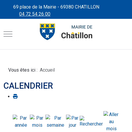
69 place de la Mairie - 69380 CHATILLON
04 72 54 26 00
CHÂTILLON D'AZERGUES"
SITE OFFICIEL DE LA MAIRIE
Mobile Menu Toggle
Vous êtes ici :
Accueil
CALENDRIER