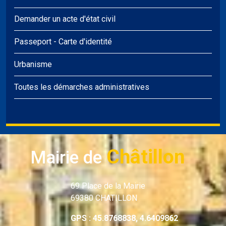
Demander un acte d'état civil
Passeport
-
Carte d'identité
Urbanisme
Toutes les démarches administratives
Châtillon
Mairie de
69 Place de la Mairie
69380 CHATILLON
GPS : 45.8768838, 4.6409862