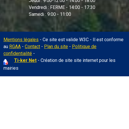
Jeudi : 9:00-12:00 - 14:00 - 18:00
Vendredi : FERME - 14:00 - 17:30
Samedi : 9:00 - 11:00
Mentions légales
- Ce site est valide W3C - Il est conforme
au
RGAA
-
Contact
-
Plan du site
-
Politique de
Administration
confidentialité
-
Ti-ker Net
- Création de site site internet pour les
mairies