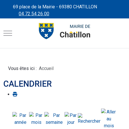
69 place de la Mairie - 69380 CHATILLON
04 72 54 26 00
CHÂTILLON D'AZERGUES"
SITE OFFICIEL DE LA MAIRIE
Mobile Menu Toggle
Vous êtes ici :
Accueil
CALENDRIER