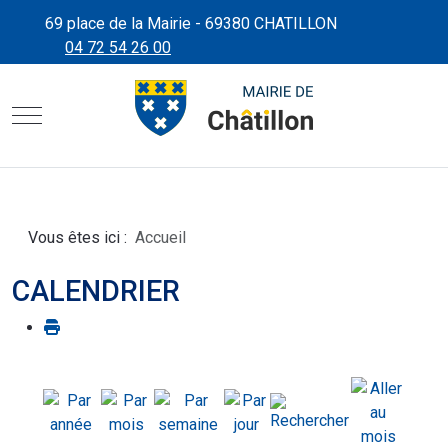
69 place de la Mairie - 69380 CHATILLON
04 72 54 26 00
CHÂTILLON D'AZERGUES"
SITE OFFICIEL DE LA MAIRIE
Mobile Menu Toggle
Vous êtes ici :
Accueil
CALENDRIER