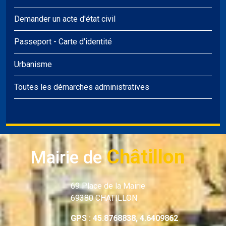
Demander un acte d'état civil
Passeport
-
Carte d'identité
Urbanisme
Toutes les démarches administratives
Châtillon
Mairie de
69 Place de la Mairie
69380 CHATILLON
GPS : 45.8768838, 4.6409862