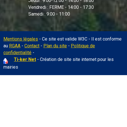
Jeudi : 9:00-12:00 - 14:00 - 18:00
Vendredi : FERME - 14:00 - 17:30
Samedi : 9:00 - 11:00
Mentions légales
- Ce site est valide W3C - Il est conforme
au
RGAA
-
Contact
-
Plan du site
-
Politique de
Administration
confidentialité
-
Ti-ker Net
- Création de site site internet pour les
mairies