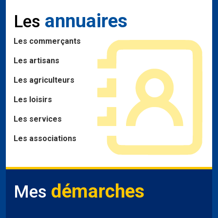
annuaires
Les
Les commerçants
Les artisans
Les agriculteurs
Les loisirs
Les services
Les associations
démarches
Mes