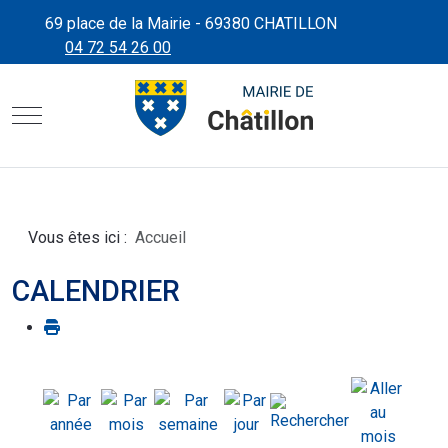
69 place de la Mairie - 69380 CHATILLON
04 72 54 26 00
CHÂTILLON D'AZERGUES"
SITE OFFICIEL DE LA MAIRIE
Mobile Menu Toggle
Vous êtes ici :
Accueil
CALENDRIER