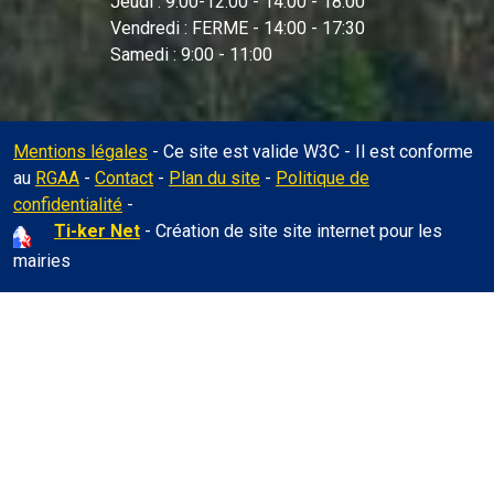
Jeudi : 9:00-12:00 - 14:00 - 18:00
Vendredi : FERME - 14:00 - 17:30
Samedi : 9:00 - 11:00
Mentions légales
- Ce site est valide W3C - Il est conforme
au
RGAA
-
Contact
-
Plan du site
-
Politique de
Administration
confidentialité
-
Ti-ker Net
- Création de site site internet pour les
mairies