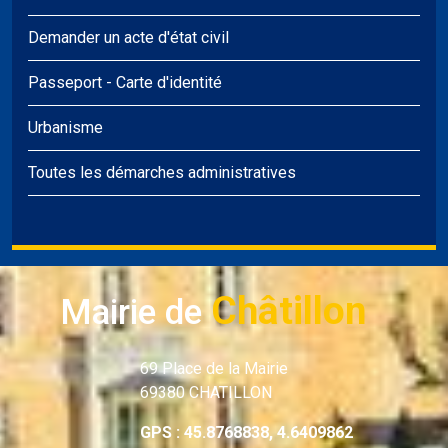
Demander un acte d'état civil
Passeport
-
Carte d'identité
Urbanisme
Toutes les démarches administratives
Châtillon
Mairie de
69 Place de la Mairie
69380 CHATILLON
GPS : 45.8768838, 4.6409862